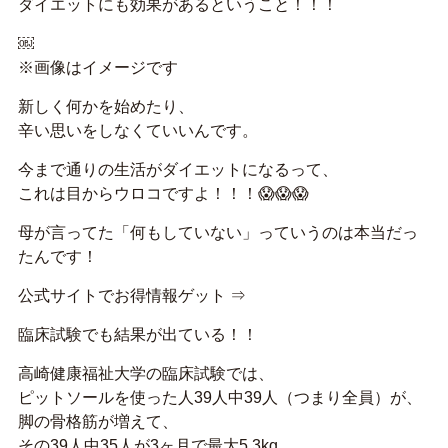
ダイエットにも効果があるということ！！！
￼
※画像はイメージです
新しく何かを始めたり、
辛い思いをしなくていいんです。
今まで通りの生活がダイエットになるって、
これは目からウロコですよ！！！😱😱😱
母が言ってた「何もしていない」っていうのは本当だっ
たんです！
公式サイトでお得情報ゲット ⇒
臨床試験でも結果が出ている！！
高崎健康福祉大学の臨床試験では、
ピットソールを使った人39人中39人（つまり全員）が、
脚の骨格筋が増えて、
その39人中35人が3ヶ月で最大5.3kg、