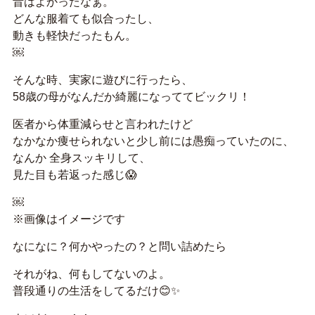
昔はよかったなぁ。
どんな服着ても似合ったし、
動きも軽快だったもん。
￼
そんな時、実家に遊びに行ったら、
58歳の母がなんだか綺麗になっててビックリ！
医者から体重減らせと言われたけど
なかなか痩せられないと少し前には愚痴っていたのに、
なんか 全身スッキリして、
見た目も若返った感じ😱
￼
※画像はイメージです
なになに？何かやったの？と問い詰めたら
それがね、何もしてないのよ。
普段通りの生活をしてるだけ😊✨