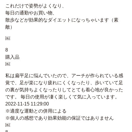
これだけで姿勢がよくなり、
毎日の通勤やお買い物、
散歩などが効果的なダイエットになっちゃいます（素
敵）
￼
8
購入品
￼
私は扁平足に悩んでいたので、アーチが作られている感
覚で、足が楽になり疲れにくくなったり、歩いていて足
の裏が気持ちよくなったりしてとても着心地が良かった
です。 毎日の使用が凄く楽しくて気に入っています。
2022-11-15 11:29:00
※適度な運動との併用による
※個人の感想であり効果効能の保証ではありません
￼