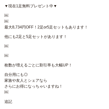
▼現在1足無料プレゼント中▼
￼
￼
最大8,734円OFF！2足or5足セットもあります！
他にも2足と5足セットがあります！
￼
￼
枚数が増えるごとに割引率も大幅UP！
自分用にも◎
家族や友人とシェアなら
さらにお得になっちゃいますね！
￼
追記