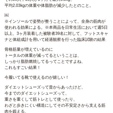
平均2.03kgの体重や体脂肪が減少したとのこと。
￼
※インソールで姿勢が整うことによって、全身の筋肉が
使われる効果による。※本商品を日常生活において週5日
以上、3ヶ月装着した被験者39名に対して、フットスキャ
ナと体組成計を用いて経過観察を行った臨床試験の結果
骨格筋量が増えているのに
トータルの体重が減ってるということは、
しっかり脂肪燃焼してるってことですよね、
これもすごい結果！
今履いてる靴で使えるのが嬉しい！
ダイエットシューズって昔からあったけど、
今までのダイエットシューズって、
重さを重くして筋トレとして使ったり、
わざと歩きにくい構造にしてその不安定さから支える筋
肉を鍛える、