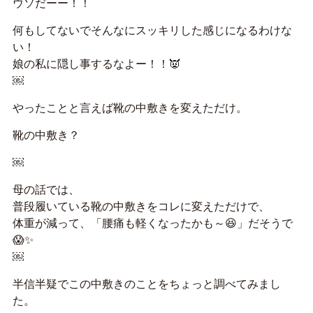
ウソだーー！！
何もしてないでそんなにスッキリした感じになるわけな
い！
娘の私に隠し事するなよー！！👿
￼
やったことと言えば靴の中敷きを変えただけ。
靴の中敷き？
￼
母の話では、
普段履いている靴の中敷きをコレに変えただけで、
体重が減って、「腰痛も軽くなったかも～😆」だそうで
😱✨
￼
半信半疑でこの中敷きのことをちょっと調べてみまし
た。