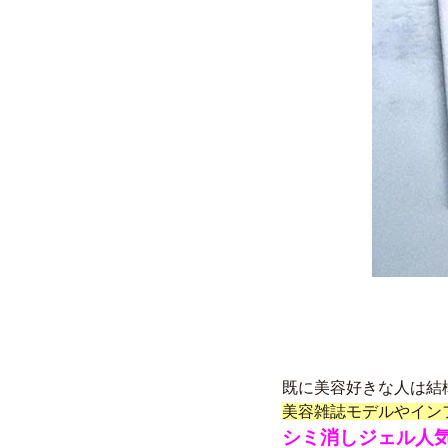
既に美容好きな人は結
美容雑誌モデルやイン
シミ消しジェル人気