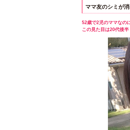
ママ友のシミが消
52歳で2児のママなの
この見た目は20代後半