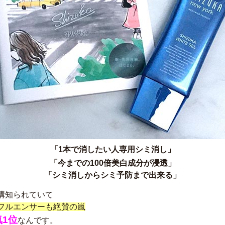
「1本で消したい人専用シミ消し」
「今までの100倍美白成分が浸透」
「シミ消しからシミ予防まで出来る」
構知られていて
フルエンサーも絶賛の嵐
1位
なんです。