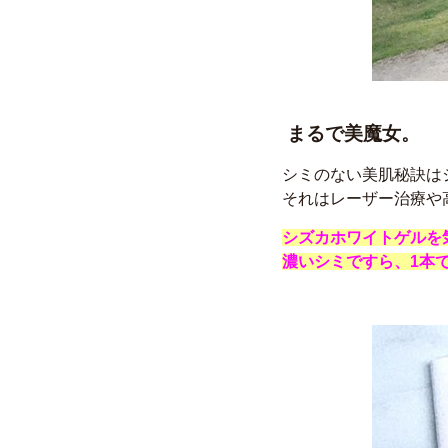
まるで美魔女。
シミのない美肌秘訣は
それはレーザー治療や
シズカホワイトゲルを
濃いシミですら、1本