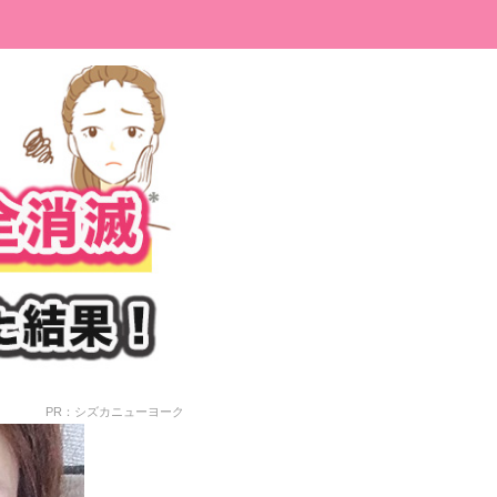
PR：シズカニューヨーク