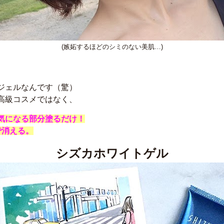
(嫉妬するほどのシミのない美肌…)
ジェルなんです（驚）
高級コスメではなく、
気になる部分
塗るだけ！
で消える。
シズカホワイトゲル