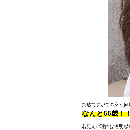
突然ですがこの女性何
なんと55歳！
若見えの理由は透明感