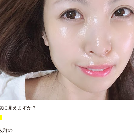
歳に見えますか？
！
抜群の