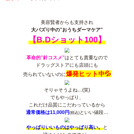
美容賢者からも支持され
大バズり中の”おうちダーマケア”
【B.Dショット100】
革命的”針コスメ”
はとても貴重なので
ドラッグストアにも店頭にも
爆発ヒット中
💦
売られていないのに
そりゃそうよね…(笑)
でもやっぱり、
これだけ品質にこだわっているから
通常価格は11,000円
といい値段…
(税込)
やっぱりいいものはやっぱり高い。
と