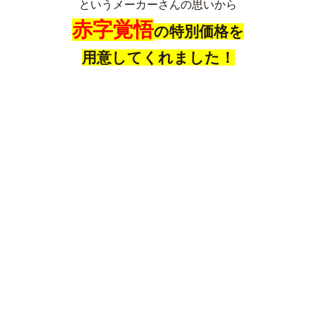
というメーカーさんの思いから
赤字覚悟
の特別価格を
用意してくれました！