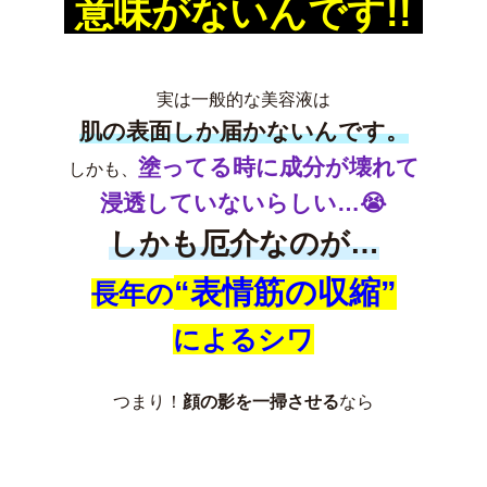
意味がないんです!!
実は一般的な美容液は
肌の表面しか届かないんです。
塗ってる時に成分が壊れて
しかも、
浸透していないらしい…😭
しかも厄介なのが…
“表情筋の収縮”
長年の
によるシワ
つまり！
顔の影を一掃させる
なら