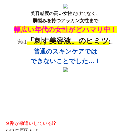
美容感度の高い女性だ
けでなく、
肌悩みを持つアラカン女性まで
幅広い年代の女性がどハマり中！
「刺す美容液」のヒミツ
実は
は
普通のスキンケアでは
できないことでした…！
９割が勘違いしている!?
シワの原因とは…