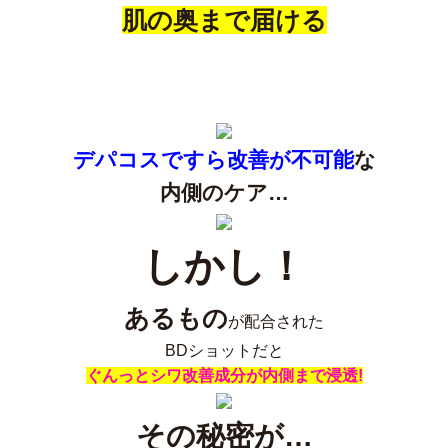
肌の奥まで届ける
デパコスですら改善が不可能
な
内側のケア…
しかし！
あるもの
が配合された
BDショットだと
ぐんっとシワ改善成分が内側まで浸透!
その秘密が…