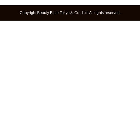
Copyright Beauty Bible Tokyo＆ Co., Ltd. All rights reserved.