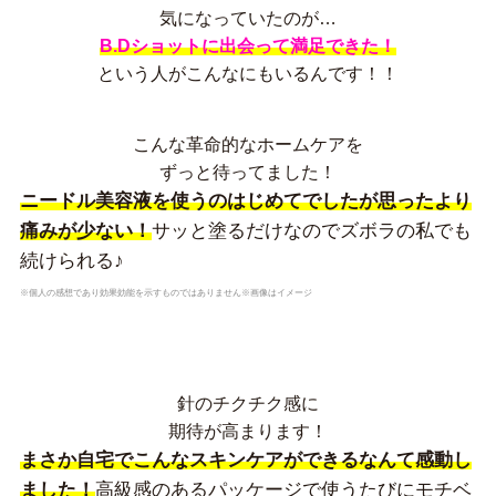
気になっていたのが…
B.Dショットに出会って満足できた！
という人がこんなにもいるんです！！
こんな革命的なホームケアを
ずっと待ってました！
ニードル美容液を使うのはじめてでしたが思ったより
痛みが少ない！
サッと塗るだけなのでズボラの私でも
続けられる♪
※個人の感想であり効果効能を示すものではありません※画像はイメージ
針のチクチク感に
期待が高まります！
まさか自宅でこんなスキンケアができるなんて感動し
ました！
高級感のあるパッケージで使うたびにモチベ