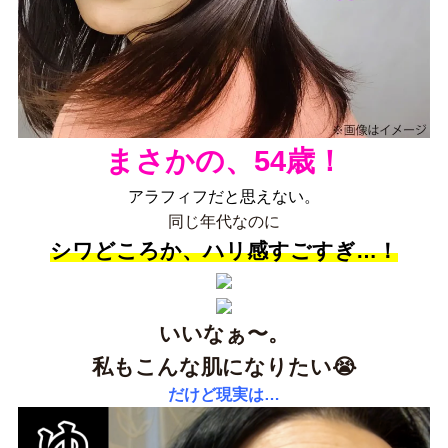
まさかの、54歳！
アラフィフだと思えない。
同じ年代なのに
シワどころか、ハリ感すごすぎ…！
いいなぁ〜。
私もこんな肌になりたい😭
だけど現実は…