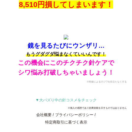
8,510円損してしまいます！
鏡を見るたびにウンザリ…
もうグダグダ悩まなくていいんです！
この機会にこのチクチク針ケアで
シワ悩み打破しちゃいましょう！
※乾燥による小ジワを目立たなくする
▼大バズり中の針コスメをチェック
※個人の感想であり効果効能を示すものではありません
会社概要 / プライバシーポリシー /
特定商取引に基づく表示