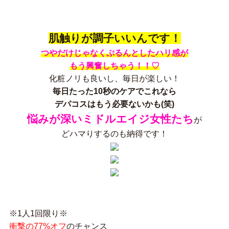
肌触りが調子いいんです！
つやだけじゃなくぷるんとしたハリ感が
もう興奮しちゃう！！♡
化粧ノリも良いし、毎日が楽しい！
毎日たった10秒のケアでこれなら
デパコスはもう必要ないかも(笑)
悩みが深いミドルエイジ女性たち
が
どハマりするのも納得です！
※1人1回限り※
衝撃の77%オフ
のチャンス