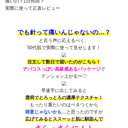
痛いの？1日何回？
実際に使って正直レビュー
でも針って痛いんじゃないの…？
と言う声に応えるべく、
50代肌で実際に使って見せします！
注文して数日で届いたのがこちら！
デパコスっぽい高級感あるパッケージ
で
テンション上がる〜♡
早速手に出してみると
透明でとろっとろの濃厚テクスチャ！
もったり重たいのはベタつくから
得意じゃないかも…
と思ったのですが
広げてみるとススーッと肌に馴染んで