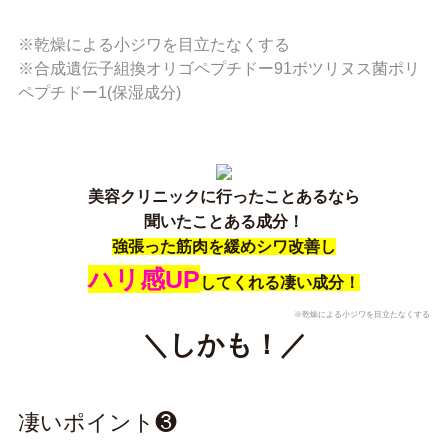
※乾燥による小ジワを目立たなくする
※合成遺伝子組換オリゴペプチドー91ボツリヌス菌ポリ
ペプチドー1(保湿成分)
美容クリニックに行ったことあるなら
聞いたことある成分！
強張った筋肉を緩めシワ改善し
ハリ感UP
してくれる凄い成分！
※乾燥による小ジワを目立たなくする
＼しかも！／
凄いポイント❸