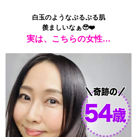
白玉のようなぷるぷる肌
羨ましいなぁ🥹❤️
実は、こちらの女性…