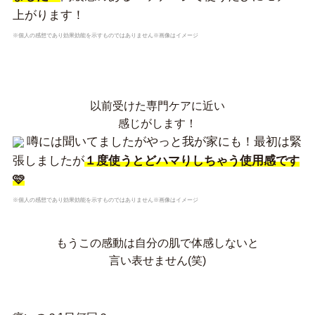
上がります！
※個人の感想であり効果効能を示すものではありません※画像はイメージ
以前受けた専門ケアに近い
感じがします！
噂には聞いてましたがやっと我が家にも！最初は緊
張しましたが
１度使うとどハマりしちゃう使用感です
🩷
※個人の感想であり効果効能を示すものではありません※画像はイメージ
もうこの感動は自分の肌で体感しないと
言い表せません(笑)