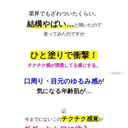
業界でもざわついたくらい。
結構やばい…
と聞いたので
使ってみたのですが
ひと塗りで衝撃！
チクチク感が浸透してる感じする。
※角質層まで
口周り・目元のゆるみ感
が
気になる年齢肌が…
チクチク感覚
今までにないこの
が