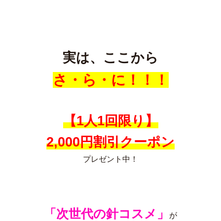
実は、ここから
さ・ら・に！！！
【1人1回限り】
2,000円割引クーポン
プレゼント中！
「次世代の針コスメ」
が