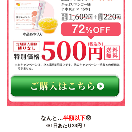
なんと…
半額以下
😲
※1日あたり33円！