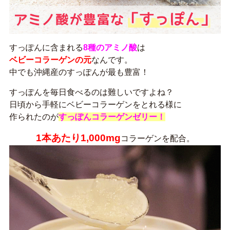
すっぽんに含まれる
8種のアミノ酸
は
ベビーコラーゲンの元
なんです。
中でも沖縄産のすっぽんが最も豊富！
すっぽんを毎日食べるのは難しいですよね？
日頃から手軽にベビーコラーゲンをとれる様に
作られたのが
すっぽんコラーゲンゼリー！
1本あたり1,000mg
コラーゲンを配合。