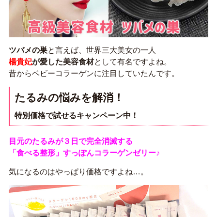
ツバメの巣
と言えば、世界三大美女の一人
楊貴妃
が愛した美容食材
として有名ですよね。
昔からベビーコラーゲンに注目していたんです。
たるみの悩みを解消！
特別価格で試せるキャンペーン中！
目元のたるみが３日で完全消滅する
「食べる整形」すっぽんコラーゲンゼリー♪
気になるのはやっぱり価格ですよね…。