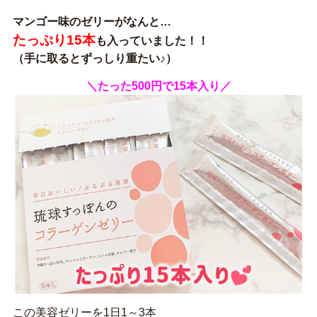
マンゴー味のゼリーがなんと…
たっぷり15本
も入っていました！！
（手に取るとずっしり重たい♪）
＼たった500円で15本入り／
この美容ゼリーを1日1～3本