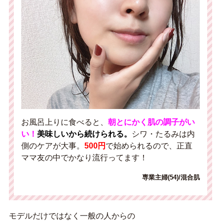
お風呂上りに食べると、
朝とにかく肌の調子がい
い
！
美味しいから続けられる。
シワ・たるみは内
側のケアが大事。
500円
で始められるので、正直
ママ友の中でかなり流行ってます！
専業主婦(54)/混合肌
モデルだけではなく一般の人からの