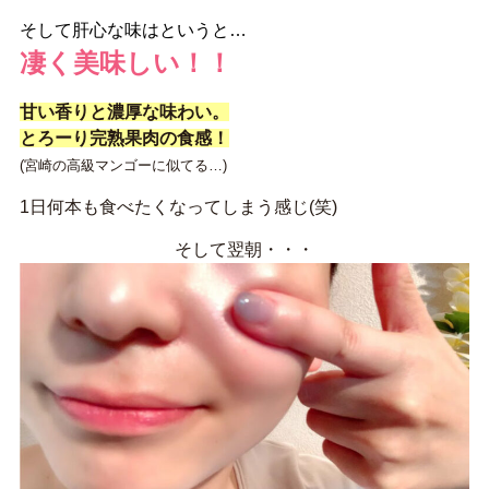
そして肝心な味はというと…
凄く美味しい！！
甘い香りと濃厚な味わい。
とろーり完熟果肉の食感！
(宮崎の高級マンゴーに似てる…)
1日何本も食べたくなってしまう感じ(笑)
そして翌朝・・・