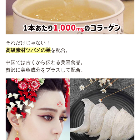
それだけじゃない！
高級素材ツバメの巣
を配合。
中国では古くから伝わる美容食品。
贅沢に美容成分をプラスして配合。