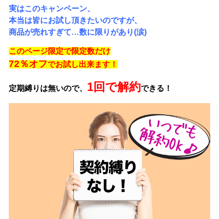
実はこのキャンペーン、
本当は皆にお試し頂きたいのですが、
商品が売れすぎて…数に限りがあり(涙)
このページ限定で
限定数だけ
72％オフ
でお試し出来ます！
1回で解約
定期縛りは無いので、
できる！