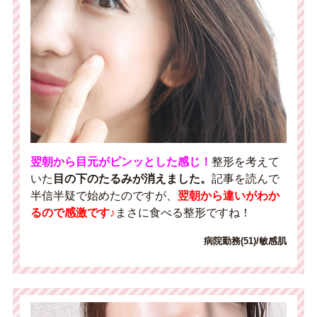
翌朝から目元がピンッとした感じ！
整形を考えて
いた
目の下のたるみが消えました。
記事を読んで
半信半疑で始めたのですが、
翌朝から違いがわか
るので感激です♪
まさに食べる整形ですね！
病院勤務(51)/敏感肌