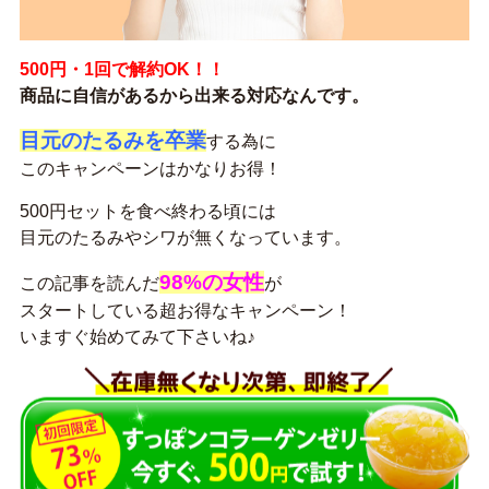
500円・1回で解約OK！！
商品に自信があるから出来る対応なんです。
目元のたるみを卒業
する為に
このキャンペーンはかなりお得！
500円セットを食べ終わる頃には
目元のたるみやシワが無くなっています。
98%の女性
この記事を読んだ
が
スタートしている超お得なキャンペーン！
いますぐ始めてみて下さいね♪