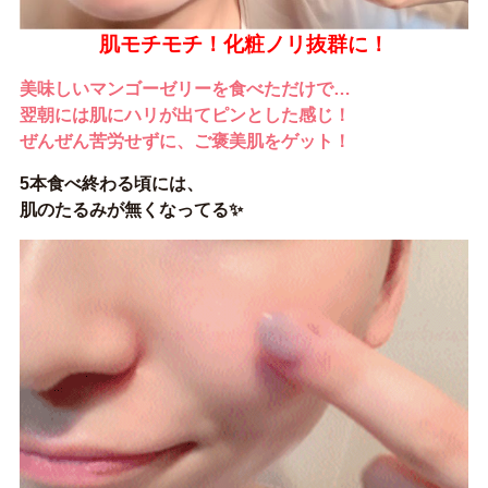
肌モチモチ！化粧ノリ抜群に！
美味しいマンゴーゼリーを食べただけで…
翌朝には肌にハリが出てピンとした感じ！
ぜんぜん苦労せずに、ご褒美肌をゲット！
5本食べ終わる頃には、
肌のたるみが無くなってる✨